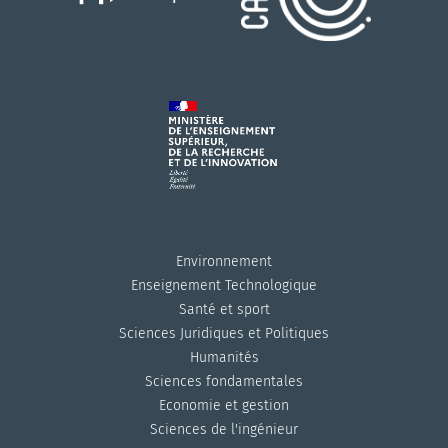
Environnement
Enseignement Technologique
Santé et sport
Sciences Juridiques et Politiques
Humanités
Sciences fondamentales
Economie et gestion
Sciences de l'ingénieur