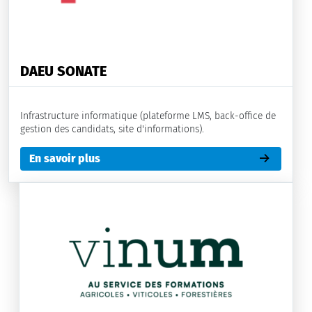
DAEU SONATE
Infrastructure informatique (plateforme LMS, back-office de
gestion des candidats, site d'informations).
En savoir plus