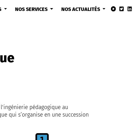
S
NOS SERVICES
NOS ACTUALITÉS
que
 l'ingénierie pédagogique au
que qui s’organise en une succession