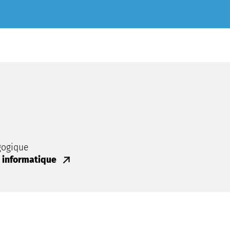
gogique
 informatique