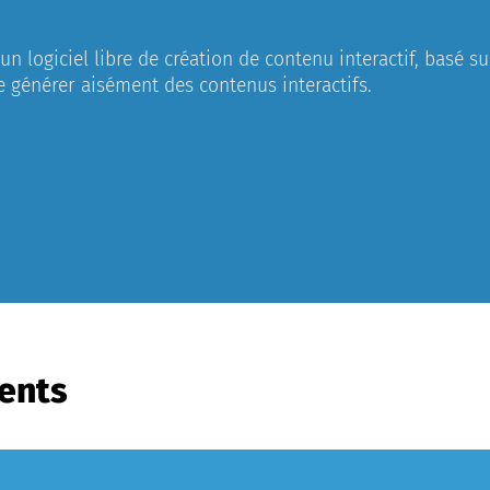
n logiciel libre de création de contenu interactif, basé 
e générer aisément des contenus interactifs.
ents