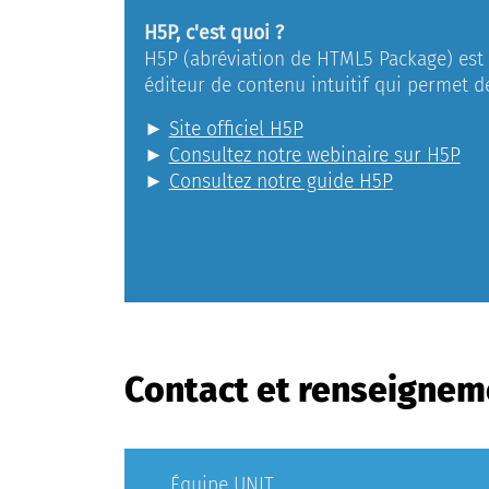
H5P, c'est quoi ?
H5P (abréviation de HTML5 Package) est u
éditeur de contenu intuitif qui permet d
►
Site officiel H5P
►
Consultez notre webinaire sur H5P
►
Consultez notre guide H5P
Contact et renseignem
Équipe UNIT