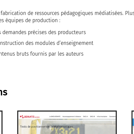
fabrication de ressources pédagogiques médiatisées. Plu
es équipes de production :
des demandes précises des producteurs
construction des modules d’enseignement
ontenus bruts fournis par les auteurs
ns