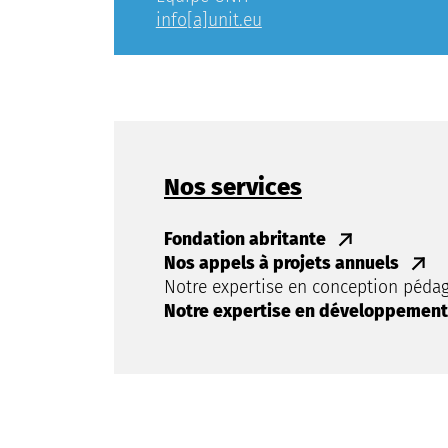
info[a]unit.eu
Nos services
Fondation abritante
Nos appels à projets annuels
Notre expertise en conception péda
Notre expertise en développement