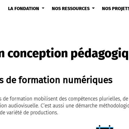
LA FONDATION
NOS RESSOURCES
NOS PROJET
en conception pédagogi
s de formation numériques
s de formation mobilisent des compétences plurielles, de
tion audiovisuelle. C’est aussi une démarche méthodologi
e variété de productions.