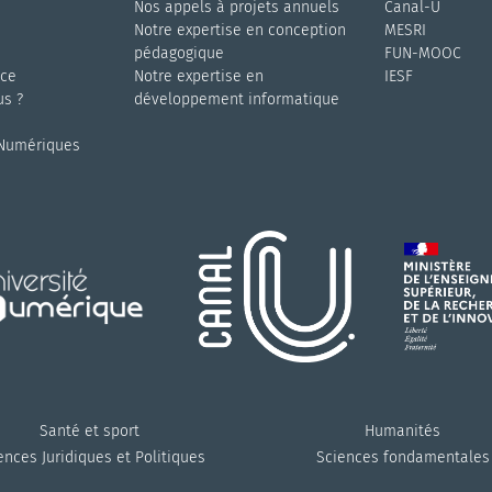
Nos appels à projets annuels
Canal-U
s
Notre expertise en conception
MESRI
pédagogique
FUN-MOOC
nce
Notre expertise en
IESF
s ?
développement informatique
 Numériques
Santé et sport
Humanités
ences Juridiques et Politiques
Sciences fondamentales