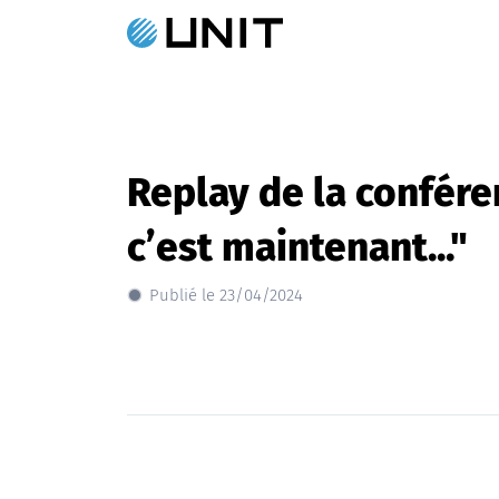
Replay de la conféren
c’est maintenant..."
Publié le 23/04/2024