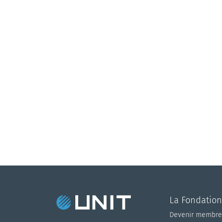
La Fondation
Devenir membre