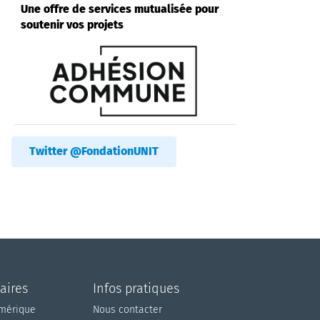
Une offre de services mutualisée pour
soutenir vos projets
Twitter @FondationUNIT
aires
Infos pratiques
umérique
Nous contacter