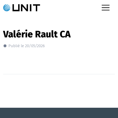
Valérie Rault CA
Publié le 20/05/2026