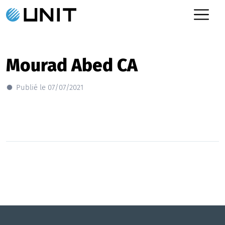
Mourad Abed CA
Publié le 07/07/2021