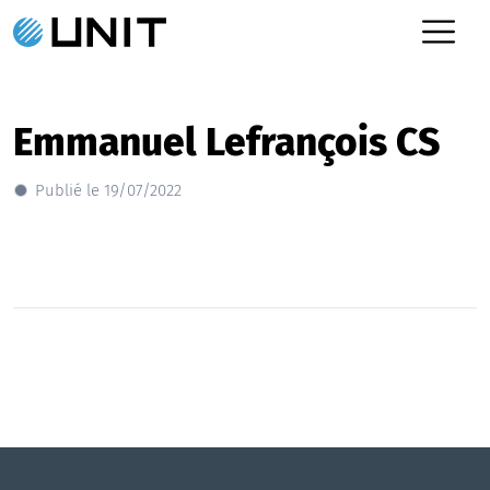
Emmanuel Lefrançois CS
Publié le 19/07/2022