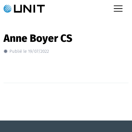
Anne Boyer CS
Publié le 19/07/2022