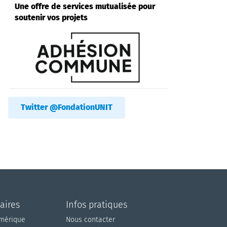
Une offre de services mutualisée pour
soutenir vos projets
Twitter @FondationUNIT
aires
Infos pratiques
umérique
Nous contacter