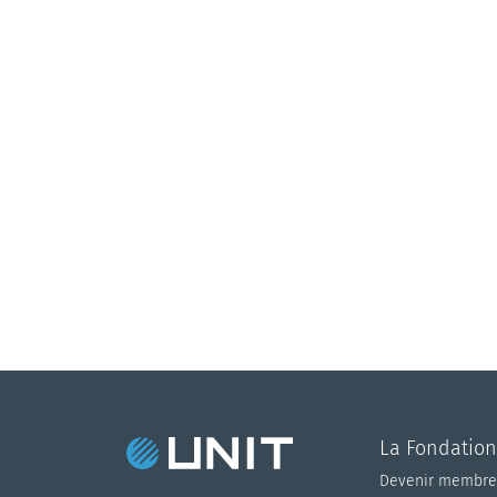
La Fondation
Devenir membre