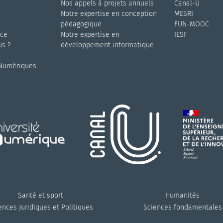
Nos appels à projets annuels
Canal-U
s
Notre expertise en conception
MESRI
pédagogique
FUN-MOOC
nce
Notre expertise en
IESF
s ?
développement informatique
 Numériques
Santé et sport
Humanités
ences Juridiques et Politiques
Sciences fondamentales